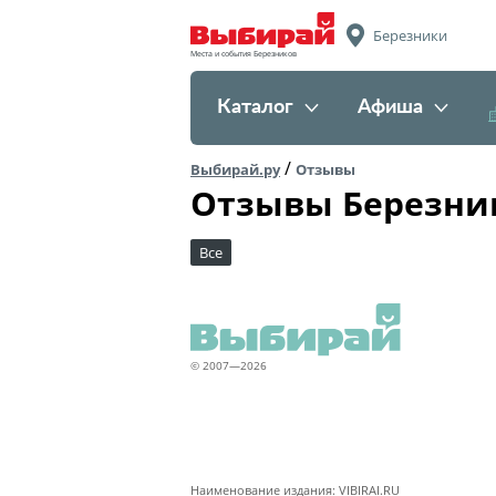
Березники
Места и события Березников
Каталог
Афиша
/
Выбирай.ру
Отзывы
Отзывы Березни
Все
© 2007—2026
Наименование издания: VIBIRAI.RU