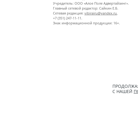
Учредитель: ООО «Алое Поле Адвертайзинг».
Главный сетевой редактор: Сайкин Е.Б.
Сетевая редакция:
vibirairu@yandex.ru
,
+7 (351) 247-11-11.
Знак информационной продукции: 16+.
ПРОДОЛЖАЯ
С НАШЕЙ
П