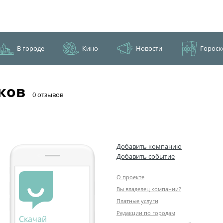
В городе
Кино
Новости
Гороск
ков
​0 отзывов
Добавить компанию
Добавить событие
О проекте
Вы владелец компании?
Платные услуги
Редакции по городам
Скачай