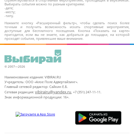
сориентироваться в спортивных мероприятиях, проходящих в Березниках.
Выбирать события можно по разным критериям:
-дате;
-месту;
-типу.
Нажмите кнопку «Расширенный фильтр», чтобы сделать поиск более
точным и получить возможность искать спортивные мероприятия,
доступные для бесплатного посещения. Кнопка «Показать на карте»
пригодится, если вы не знаете, как добраться до площадки, на которой
проходят события, привлекшие ваше внимание.
© 2007—2026
Наименование издания: VIBIRAI.RU
Учредитель: ООО «Алое Поле Адвертайзинг».
Главный сетевой редактор: Сайкин Е.Б.
vibirairu@yandex.ru
Сетевая редакция:
, +7 (351) 247-11-11.
Знак информационной продукции: 16+.