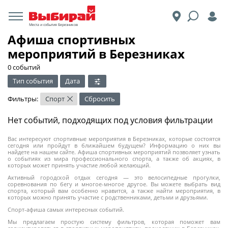
Места и события Березников
Афиша спортивных
мероприятий в Березниках
0 событий
Тип события
Дата
Фильтры:
Спорт
Сбросить
×
Нет событий, подходящих под условия фильтрации
Вас интересуют спортивные мероприятия в Березниках, которые состоятся
сегодня или пройдут в ближайшем будущем? Информацию о них вы
найдете на нашем сайте. Афиша спортивных мероприятий позволяет узнать
о событиях из мира профессионального спорта, а также об акциях, в
которых может принять участие любой желающий.
Активный городской отдых сегодня — это велосипедные прогулки,
соревнования по бегу и многое-многое другое. Вы можете выбрать вид
спорта, который вам особенно нравится, а также найти мероприятия, в
которых можно принять участие с родственниками, детьми и друзьями.
Спорт-афиша самых интересных событий.
Мы предлагаем простую систему фильтров, которая поможет вам