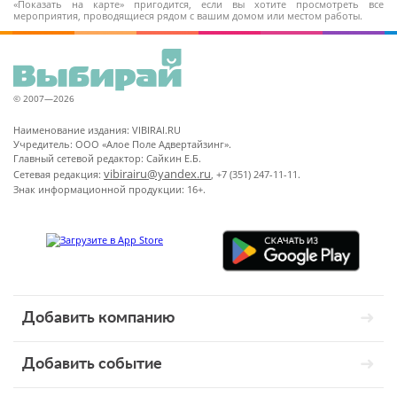
«Показать на карте» пригодится, если вы хотите просмотреть все
мероприятия, проводящиеся рядом с вашим домом или местом работы.
© 2007—2026
Наименование издания: VIBIRAI.RU
Учредитель: ООО «Алое Поле Адвертайзинг».
Главный сетевой редактор: Сайкин Е.Б.
vibirairu@yandex.ru
Сетевая редакция:
, +7 (351) 247-11-11.
Знак информационной продукции: 16+.
Добавить компанию
Добавить событие