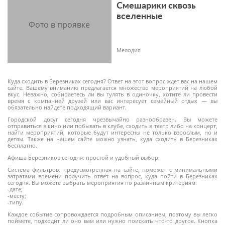
Смешарики сквозь
6+
вселенные
Мелодия
Куда сходить в Березниках сегодня? Ответ на этот вопрос ждет вас на нашем
сайте. Вашему вниманию предлагается множество мероприятий на любой
вкус. Неважно, собираетесь ли вы гулять в одиночку, хотите ли провести
время с компанией друзей или вас интересует семейный отдых — вы
6+
обязательно найдете подходящий вариант.
Городской досуг сегодня чрезвычайно разнообразен. Вы можете
отправиться в кино или побывать в клубе, сходить в театр либо на концерт,
найти мероприятий, которые будут интересны не только взрослым, но и
детям. Также на нашем сайте можно узнать, куда сходить в Березниках
бесплатно.
Афиша Березников сегодня: простой и удобный выбор.
Система фильтров, предусмотренная на сайте, поможет с минимальными
затратами времени получить ответ на вопрос, куда пойти в Березниках
сегодня. Вы можете выбрать мероприятия по различным критериям:
-дате;
-месту;
-типу.
Каждое событие сопровождается подробным описанием, поэтому вы легко
поймете, подходит ли оно вам или нужно поискать что-то другое. Кнопка